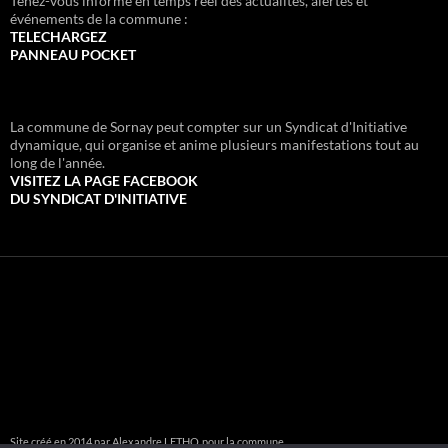
Tenez-vous informé en temps réel des actualités, alertes et
événements de la commune :
TELECHARGEZ
PANNEAU POCKET
La commune de Sornay peut compter sur un Syndicat d'Initiative
dynamique, qui organise et anime plusieurs manifestations tout au
long de l'année.
VISITEZ LA PAGE FACEBOOK
DU SYNDICAT D'INITIATIVE
Site créé en 2014 par Alexandre LETHO
pour la commune