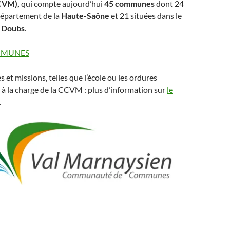
CVM),
qui compte aujourd’hui
45 communes
dont 24
département de la
Haute-Saône
et 21 situées dans le
u
Doubs
.
OMMUNES
et missions, telles que l’école ou les ordures
à la charge de la CCVM : plus d’information sur
le
.