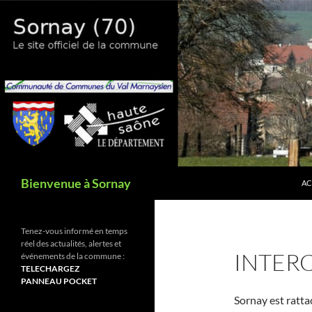
Aller
au
contenu
Recherche
Bienvenue à Sornay
AC
Tenez-vous informé en temps
réel des actualités, alertes et
INTER
événements de la commune :
TELECHARGEZ
PANNEAU POCKET
Sornay est ratta