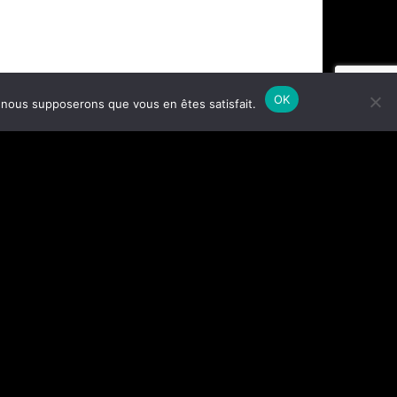
OK
e, nous supposerons que vous en êtes satisfait.