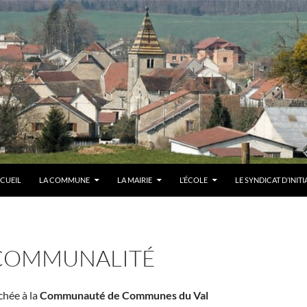
CUEIL
LA COMMUNE
LA MAIRIE
L’ÉCOLE
LE SYNDICAT D’INITI
COMMUNALITÉ
chée à la
Communauté de Communes du Val