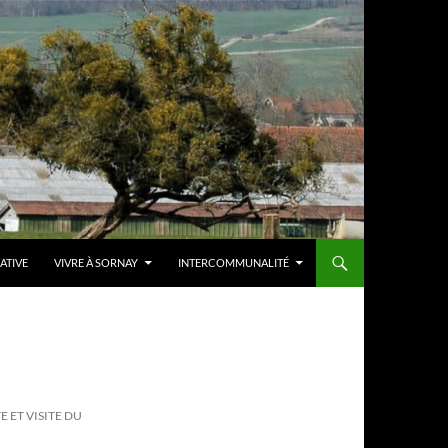
IATIVE
VIVRE À SORNAY
INTERCOMMUNALITÉ
 ET VISITE DU