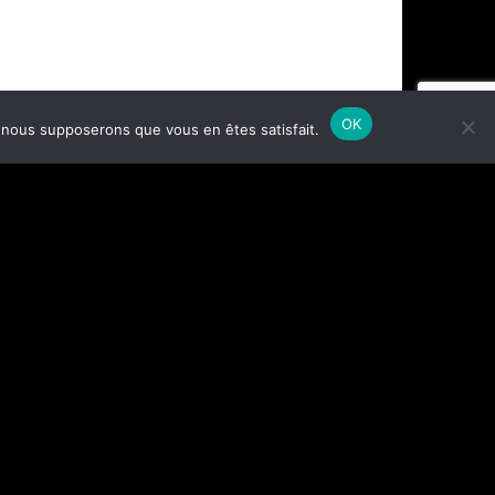
OK
e, nous supposerons que vous en êtes satisfait.