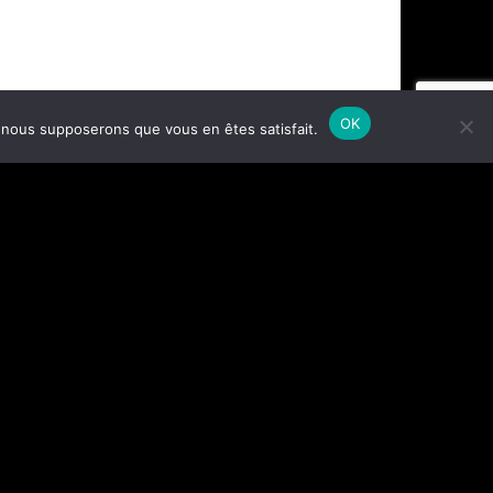
OK
e, nous supposerons que vous en êtes satisfait.