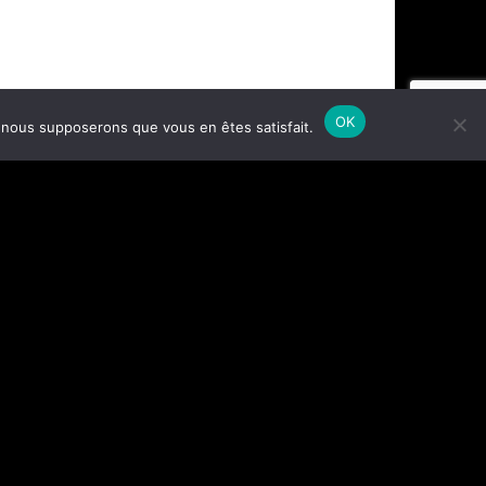
OK
e, nous supposerons que vous en êtes satisfait.