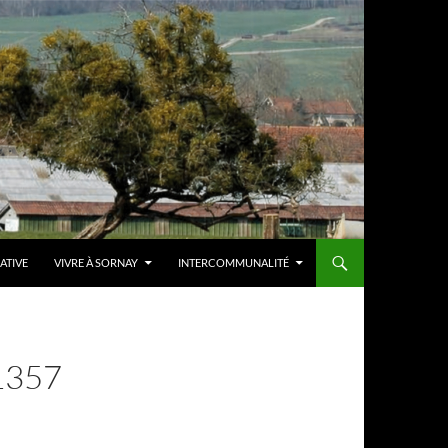
IATIVE
VIVRE À SORNAY
INTERCOMMUNALITÉ
1357