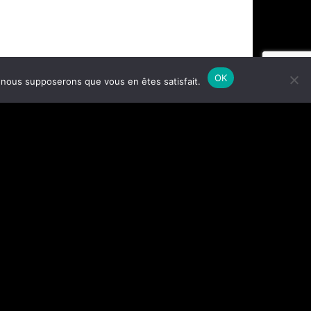
OK
e, nous supposerons que vous en êtes satisfait.